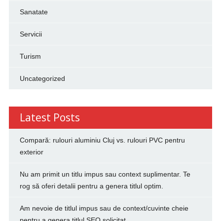
Sanatate
Servicii
Turism
Uncategorized
Latest Posts
Compară: rulouri aluminiu Cluj vs. rulouri PVC pentru
exterior
Nu am primit un titlu impus sau context suplimentar. Te
rog să oferi detalii pentru a genera titlul optim.
Am nevoie de titlul impus sau de context/cuvinte cheie
pentru a genera titlul SEO solicitat.