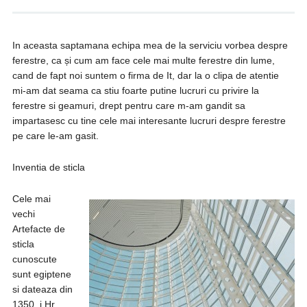
In aceasta saptamana echipa mea de la serviciu vorbea despre
ferestre, ca și cum am face cele mai multe ferestre din lume,
cand de fapt noi suntem o firma de It, dar la o clipa de atentie
mi-am dat seama ca stiu foarte putine lucruri cu privire la
ferestre si geamuri, drept pentru care m-am gandit sa
impartasesc cu tine cele mai interesante lucruri despre ferestre
pe care le-am gasit.
Inventia de sticla
Cele mai
vechi
Artefacte de
sticla
cunoscute
sunt egiptene
si dateaza din
1350 i.Hr. .