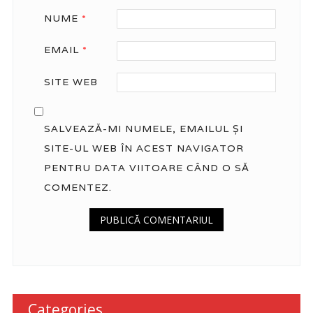
NUME
*
EMAIL
*
SITE WEB
SALVEAZĂ-MI NUMELE, EMAILUL ȘI
SITE-UL WEB ÎN ACEST NAVIGATOR
PENTRU DATA VIITOARE CÂND O SĂ
COMENTEZ.
Categories