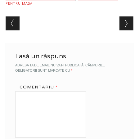
PENTRU MASA
Post navigation
Lasă un răspuns
ADRESA TA DE EMAIL NU VA FI PUBLICATĂ.
CÂMPURILE
OBLIGATORII SUNT MARCATE CU
*
COMENTARIU
*