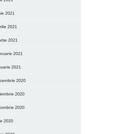
nie 2021
rilie 2021
rtie 2021
bruarie 2021
nuarie 2021
cembrie 2020
iembrie 2020
tombrie 2020
lie 2020