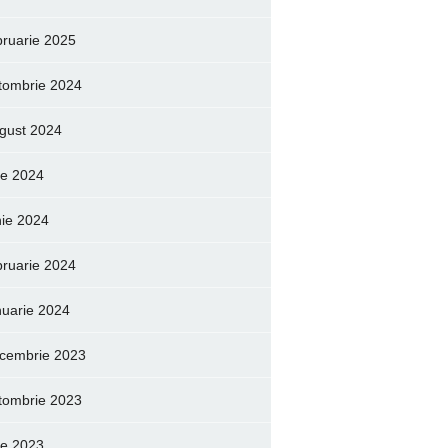
bruarie 2025
tombrie 2024
gust 2024
lie 2024
nie 2024
bruarie 2024
nuarie 2024
cembrie 2023
tombrie 2023
lie 2023