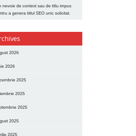
 nevoie de context sau de titlu impus
ntru a genera titlul SEO unic solicitat.
rchives
gust 2026
nie 2026
cembrie 2025
iembrie 2025
ptembrie 2025
gust 2025
rilie 2025