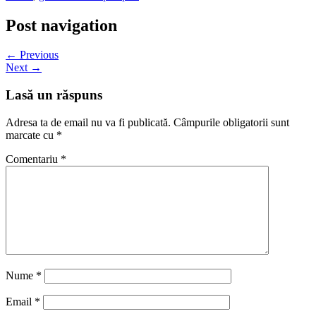
Post navigation
← Previous
Next →
Lasă un răspuns
Adresa ta de email nu va fi publicată.
Câmpurile obligatorii sunt
marcate cu
*
Comentariu
*
Nume
*
Email
*