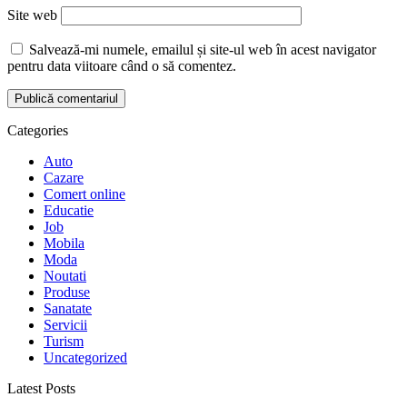
Site web
Salvează-mi numele, emailul și site-ul web în acest navigator
pentru data viitoare când o să comentez.
Categories
Auto
Cazare
Comert online
Educatie
Job
Mobila
Moda
Noutati
Produse
Sanatate
Servicii
Turism
Uncategorized
Latest Posts