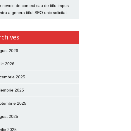
 nevoie de context sau de titlu impus
ntru a genera titlul SEO unic solicitat.
rchives
gust 2026
nie 2026
cembrie 2025
iembrie 2025
ptembrie 2025
gust 2025
rilie 2025