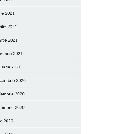
nie 2021
rilie 2021
rtie 2021
bruarie 2021
nuarie 2021
cembrie 2020
iembrie 2020
tombrie 2020
lie 2020