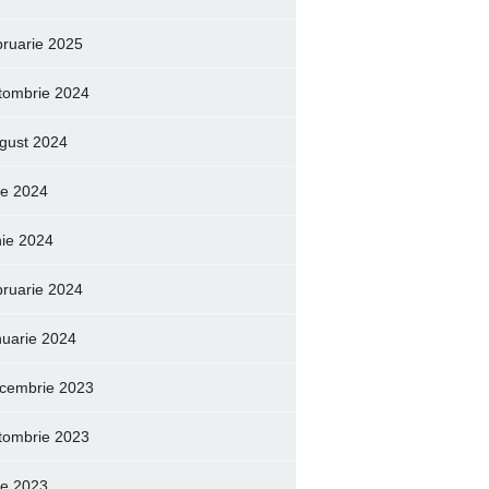
bruarie 2025
tombrie 2024
gust 2024
lie 2024
nie 2024
bruarie 2024
nuarie 2024
cembrie 2023
tombrie 2023
lie 2023