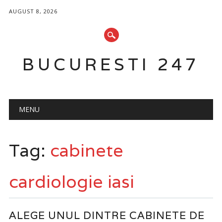
AUGUST 8, 2026
BUCURESTI 247
Main menu
Skip
MENU
to
content
Tag:
cabinete
cardiologie iasi
ALEGE UNUL DINTRE CABINETE DE