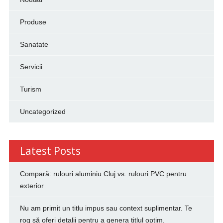
Produse
Sanatate
Servicii
Turism
Uncategorized
Latest Posts
Compară: rulouri aluminiu Cluj vs. rulouri PVC pentru
exterior
Nu am primit un titlu impus sau context suplimentar. Te
rog să oferi detalii pentru a genera titlul optim.