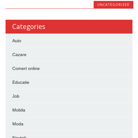
UNCATEGORIZED
Categories
Auto
Cazare
Comert online
Educatie
Job
Mobila
Moda
Noutati