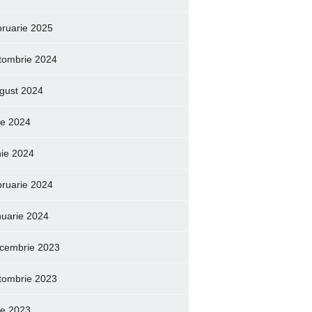
bruarie 2025
tombrie 2024
gust 2024
lie 2024
nie 2024
bruarie 2024
nuarie 2024
cembrie 2023
tombrie 2023
lie 2023