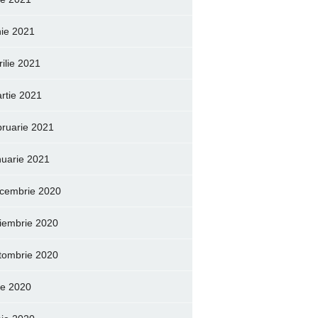
nie 2021
rilie 2021
rtie 2021
bruarie 2021
nuarie 2021
cembrie 2020
iembrie 2020
tombrie 2020
lie 2020