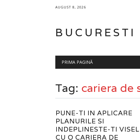
AUGUST 8, 2026
BUCURESTI
Main menu
Skip
PRIMA PAGINĂ
to
content
Tag:
cariera de
PUNE-TI IN APLICARE
PLANURILE SI
INDEPLINESTE-TI VISEL
CU O CARIERA DE