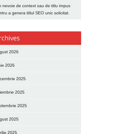
 nevoie de context sau de titlu impus
ntru a genera titlul SEO unic solicitat.
rchives
gust 2026
nie 2026
cembrie 2025
iembrie 2025
ptembrie 2025
gust 2025
rilie 2025