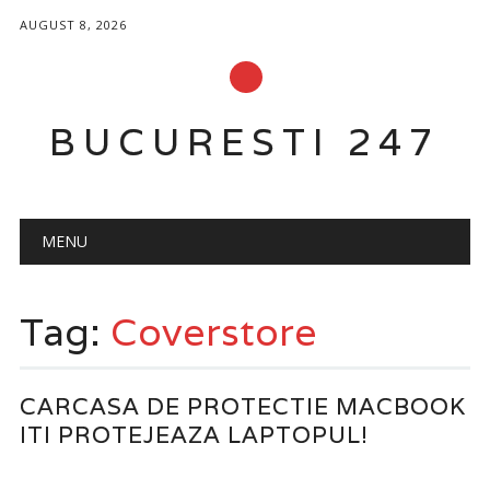
AUGUST 8, 2026
BUCURESTI 247
Main menu
Skip
MENU
to
content
Tag:
Coverstore
CARCASA DE PROTECTIE MACBOOK
ITI PROTEJEAZA LAPTOPUL!