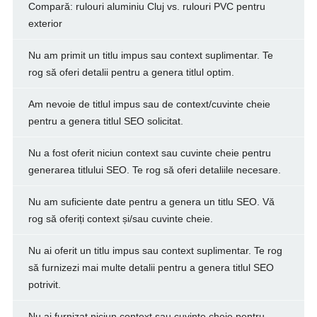
Compară: rulouri aluminiu Cluj vs. rulouri PVC pentru
exterior
Nu am primit un titlu impus sau context suplimentar. Te
rog să oferi detalii pentru a genera titlul optim.
Am nevoie de titlul impus sau de context/cuvinte cheie
pentru a genera titlul SEO solicitat.
Nu a fost oferit niciun context sau cuvinte cheie pentru
generarea titlului SEO. Te rog să oferi detaliile necesare.
Nu am suficiente date pentru a genera un titlu SEO. Vă
rog să oferiți context și/sau cuvinte cheie.
Nu ai oferit un titlu impus sau context suplimentar. Te rog
să furnizezi mai multe detalii pentru a genera titlul SEO
potrivit.
Nu ai furnizat niciun context sau cuvinte cheie pentru