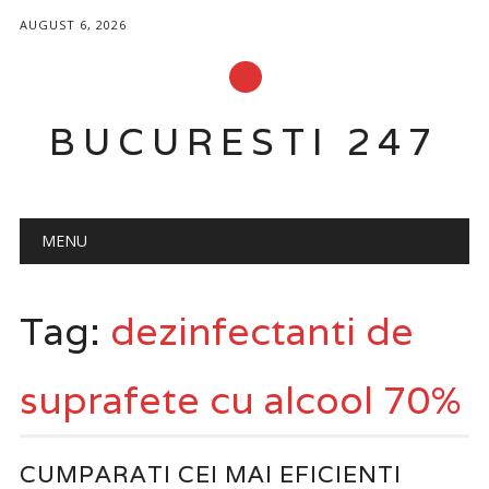
AUGUST 6, 2026
BUCURESTI 247
Main menu
Skip
MENU
to
content
Tag:
dezinfectanti de
suprafete cu alcool 70%
CUMPARATI CEI MAI EFICIENTI