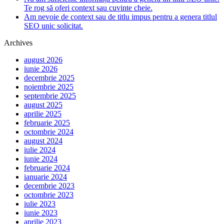
Te rog să oferi context sau cuvinte cheie.
Am nevoie de context sau de titlu impus pentru a genera titlul
SEO unic solicitat.
Archives
august 2026
iunie 2026
decembrie 2025
noiembrie 2025
septembrie 2025
august 2025
aprilie 2025
februarie 2025
octombrie 2024
august 2024
iulie 2024
iunie 2024
februarie 2024
ianuarie 2024
decembrie 2023
octombrie 2023
iulie 2023
iunie 2023
aprilie 2023