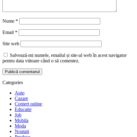
Nume
*
Email
*
Site web
Salvează-mi numele, emailul și site-ul web în acest navigator
pentru data viitoare când o să comentez.
Categories
Auto
Cazare
Comert online
Educatie
Job
Mobila
Moda
Noutati
Produse