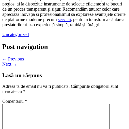
prețios, ai la dispoziție instrumente de selecție eficiente și te bucuri
de un proces transparent și sigur. Recomandăm tuturor celor care
apreciază inovația și profesionalismul să exploreze avantajele oferite
de platforme moderne precum
servicii
, pentru a transforma căutarea
prestatorilor într-o experiență simplă, rapidă și fără griji.
Uncategorized
Post navigation
← Previous
Next →
Lasă un răspuns
Adresa ta de email nu va fi publicată.
Câmpurile obligatorii sunt
marcate cu
*
Comentariu
*