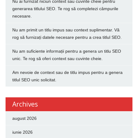
Nu ai furnizat niciun context sau cuvinte cheie pentru
generarea titlului SEO. Te rog să completezi câmpurile
necesare.
Nu am primit un titlu impus sau context suplimentar. Vă
rog să furnizați datele necesare pentru a crea titlul SEO.
Nu am suficiente informații pentru a genera un titlu SEO
unic. Te rog să oferi context sau cuvinte cheie.
Am nevoie de context sau de titlu impus pentru a genera
titlul SEO unic solicitat.
Archives
august 2026
iunie 2026