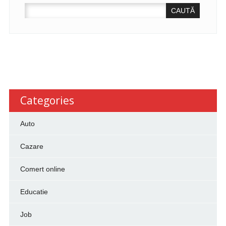
CAUTĂ
DUPĂ:
Categories
Auto
Cazare
Comert online
Educatie
Job