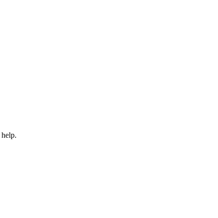
 help.