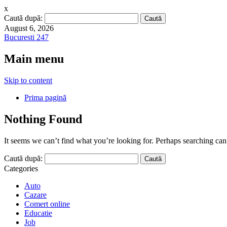
x
Caută după:
August 6, 2026
Bucuresti 247
Main menu
Skip to content
Prima pagină
Nothing Found
It seems we can’t find what you’re looking for. Perhaps searching can
Caută după:
Categories
Auto
Cazare
Comert online
Educatie
Job