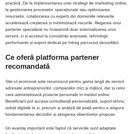
practică. De la implementarea unei strategii de marketing online,
la gestionarea proceselor operaționale sau optimizarea
resurselor, colaborarea cu experți din domeniile relevante
accelerează creșterea și minimizează riscurile. Alegerea unui
partener specializat nu înseamnă doar externalizarea unor
servicii, ci și accesul la cunoștințe avansate, tehnologii
performante și suport dedicat pe întreg parcursul dezvoltării.
Ce oferă platforma partener
recomandată
Site-ul promovat este recunoscut pentru gama largă de servicii
adresate antreprenorilor, companiilor mici și mijlocii, dar și celor
care administrează proiecte personale în mediul online.
Beneficiarii pot accesa consultanță personalizată, suport tehnic,
soluții digitale la zi, precum și analiză de piață pentru a asigura
fundamentarea deciziilor și atingerea obiectivelor propuse.
Un avantaj important este faptul că serviciile sunt adaptate