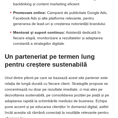
backlinking și content marketing eficient.
Promovare online:
Campanii de publicitate Google Ads,
Facebook Ads și alte platforme relevante, pentru
generarea de lead-uri și creșterea notorietății brandului.
Mentorat și suport continuu:
Asistență dedicată în
fiecare etapă, monitorizare a rezultatelor și adaptarea
constantă a strategiilor digitale.
Un parteneriat pe termen lung
pentru creștere sustenabilă
Unul dintre pilonii pe care se bazează acest site partener este
relația de lungă durată cu fiecare client. Strategiile propuse se
concentrează nu doar pe rezultate imediate, ci mai ales pe
dezvoltarea sustenabilă, pe consolidarea poziției pe piață și pe
adaptarea rapidă la schimbările mediului de business. Echipa
pune accent și pe educarea clienților în domeniul digital, astfel
încât aceștia să rămână conectați la noutățile relevante pentru