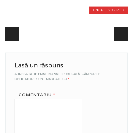
UNCATEGORIZED
Post navigation
Lasă un răspuns
ADRESA TA DE EMAIL NU VA FI PUBLICATĂ.
CÂMPURILE
OBLIGATORII SUNT MARCATE CU
*
COMENTARIU
*