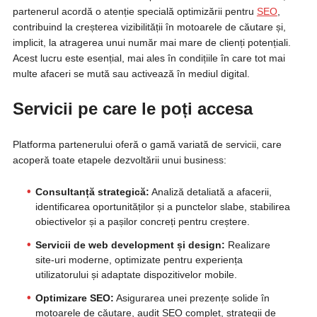
partenerul acordă o atenție specială optimizării pentru
SEO
,
contribuind la creșterea vizibilității în motoarele de căutare și,
implicit, la atragerea unui număr mai mare de clienți potențiali.
Acest lucru este esențial, mai ales în condițiile în care tot mai
multe afaceri se mută sau activează în mediul digital.
Servicii pe care le poți accesa
Platforma partenerului oferă o gamă variată de servicii, care
acoperă toate etapele dezvoltării unui business:
Consultanță strategică:
Analiză detaliată a afacerii,
identificarea oportunităților și a punctelor slabe, stabilirea
obiectivelor și a pașilor concreți pentru creștere.
Servicii de web development și design:
Realizare
site-uri moderne, optimizate pentru experiența
utilizatorului și adaptate dispozitivelor mobile.
Optimizare SEO:
Asigurarea unei prezențe solide în
motoarele de căutare, audit SEO complet, strategii de