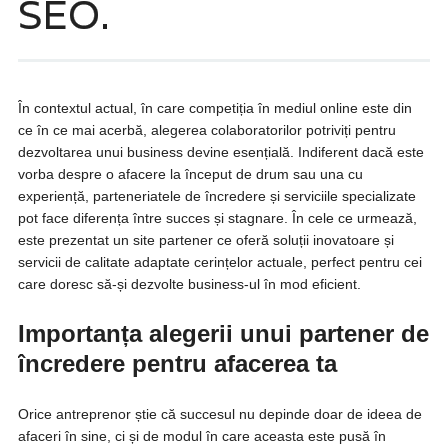
SEO.
În contextul actual, în care competiția în mediul online este din
ce în ce mai acerbă, alegerea colaboratorilor potriviți pentru
dezvoltarea unui business devine esențială. Indiferent dacă este
vorba despre o afacere la început de drum sau una cu
experiență, parteneriatele de încredere și serviciile specializate
pot face diferența între succes și stagnare. În cele ce urmează,
este prezentat un site partener ce oferă soluții inovatoare și
servicii de calitate adaptate cerințelor actuale, perfect pentru cei
care doresc să-și dezvolte business-ul în mod eficient.
Importanța alegerii unui partener de
încredere pentru afacerea ta
Orice antreprenor știe că succesul nu depinde doar de ideea de
afaceri în sine, ci și de modul în care aceasta este pusă în