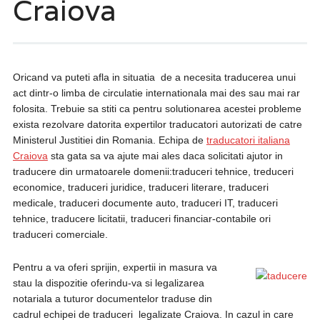
Craiova
Oricand va puteti afla in situatia de a necesita traducerea unui
act dintr-o limba de circulatie internationala mai des sau mai rar
folosita. Trebuie sa stiti ca pentru solutionarea acestei probleme
exista rezolvare datorita expertilor traducatori autorizati de catre
Ministerul Justitiei din Romania. Echipa de
traducatori italiana
Craiova
sta gata sa va ajute mai ales daca solicitati ajutor in
traducere din urmatoarele domenii:traduceri tehnice, treduceri
economice, traduceri juridice, traduceri literare, traduceri
medicale, traduceri documente auto, traduceri IT, traduceri
tehnice, traducere licitatii, traduceri financiar-contabile ori
traduceri comerciale.
Pentru a va oferi sprijin, expertii in masura va
stau la dispozitie oferindu-va si legalizarea
notariala a tuturor documentelor traduse din
cadrul echipei de traduceri legalizate Craiova. In cazul in care