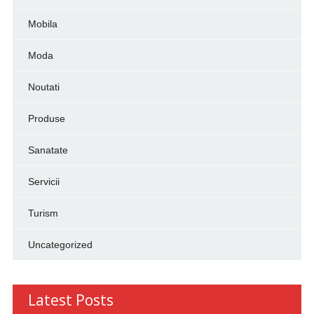
Mobila
Moda
Noutati
Produse
Sanatate
Servicii
Turism
Uncategorized
Latest Posts