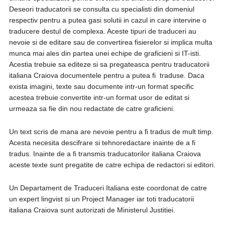
Deseori traducatorii se consulta cu specialisti din domeniul
respectiv pentru a putea gasi solutii in cazul in care intervine o
traducere destul de complexa. Aceste tipuri de traduceri au
nevoie si de editare sau de convertirea fisierelor si implica multa
munca mai ales din partea unei echipe de graficieni si IT-isti.
Acestia trebuie sa editeze si sa pregateasca pentru traducatorii
italiana Craiova documentele pentru a putea fi traduse. Daca
exista imagini, texte sau documente intr-un format specific
acestea trebuie convertite intr-un format usor de editat si
urmeaza sa fie din nou redactate de catre graficieni.
Un text scris de mana are nevoie pentru a fi tradus de mult timp.
Acesta necesita descifrare si tehnoredactare inainte de a fi
tradus. Inainte de a fi transmis traducatorilor italiana Craiova
aceste texte sunt pregatite de catre echipa de redactori si editori.
Un Departament de Traduceri Italiana este coordonat de catre
un expert lingvist si un Project Manager iar toti traducatorii
italiana Craiova sunt autorizati de Ministerul Justitiei.