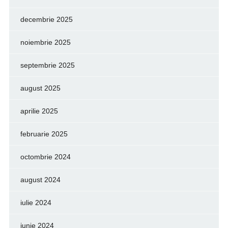
decembrie 2025
noiembrie 2025
septembrie 2025
august 2025
aprilie 2025
februarie 2025
octombrie 2024
august 2024
iulie 2024
iunie 2024