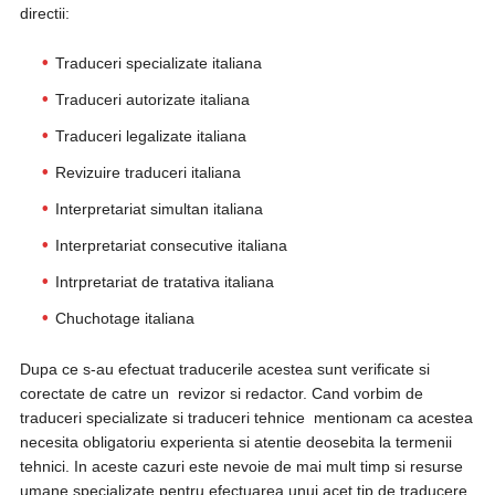
directii:
Traduceri specializate italiana
Traduceri autorizate italiana
Traduceri legalizate italiana
Revizuire traduceri italiana
Interpretariat simultan italiana
Interpretariat consecutive italiana
Intrpretariat de tratativa italiana
Chuchotage italiana
Dupa ce s-au efectuat traducerile acestea sunt verificate si
corectate de catre un revizor si redactor. Cand vorbim de
traduceri specializate si traduceri tehnice mentionam ca acestea
necesita obligatoriu experienta si atentie deosebita la termenii
tehnici. In aceste cazuri este nevoie de mai mult timp si resurse
umane specializate pentru efectuarea unui acet tip de traducere.