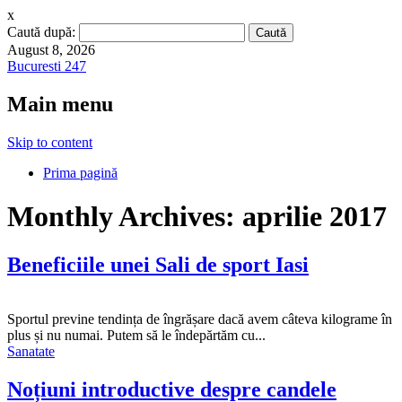
x
Caută după:
August 8, 2026
Bucuresti 247
Main menu
Skip to content
Prima pagină
Monthly Archives:
aprilie 2017
Beneficiile unei Sali de sport Iasi
Sportul previne tendința de îngrășare dacă avem câteva kilograme în
plus și nu numai. Putem să le îndepărtăm cu...
Sanatate
Noțiuni introductive despre candele