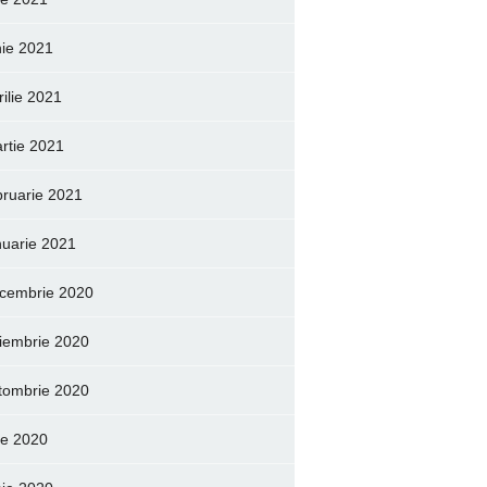
nie 2021
rilie 2021
rtie 2021
bruarie 2021
nuarie 2021
cembrie 2020
iembrie 2020
tombrie 2020
lie 2020