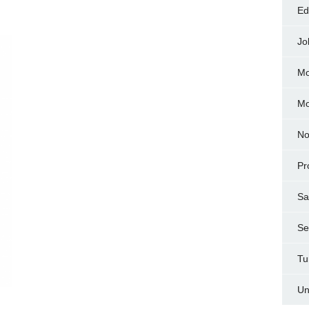
Ed
Jo
Mo
M
No
Pr
Sa
Ser
Tu
Un