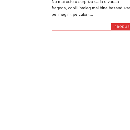
Nu mai este o surpriza ca la o varsta
frageda, copiii inteleg mai bine bazandu-s
pe imagini, pe culori,...
PRODUS