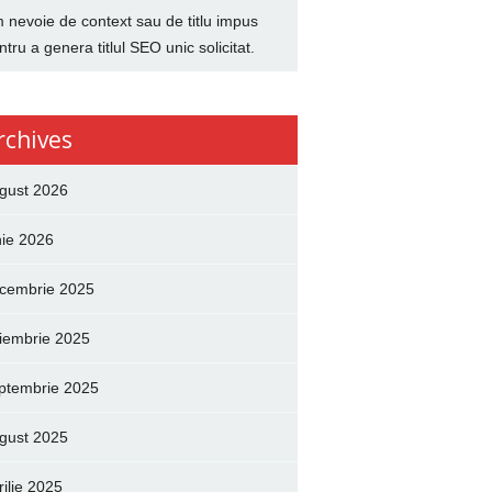
 nevoie de context sau de titlu impus
ntru a genera titlul SEO unic solicitat.
rchives
gust 2026
nie 2026
cembrie 2025
iembrie 2025
ptembrie 2025
gust 2025
rilie 2025