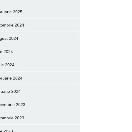
bruarie 2025
tombrie 2024
gust 2024
lie 2024
nie 2024
bruarie 2024
nuarie 2024
cembrie 2023
tombrie 2023
lie 2023