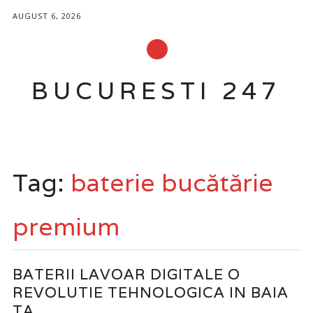
AUGUST 6, 2026
BUCURESTI 247
Main menu
Skip
to
Tag:
baterie bucătărie
content
premium
BATERII LAVOAR DIGITALE O
REVOLUTIE TEHNOLOGICA IN BAIA
TA