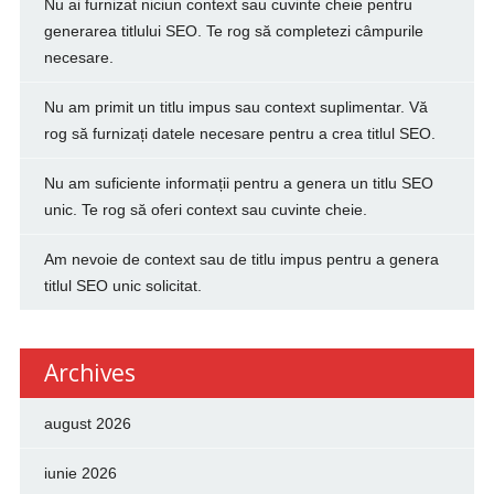
Nu ai furnizat niciun context sau cuvinte cheie pentru
generarea titlului SEO. Te rog să completezi câmpurile
necesare.
Nu am primit un titlu impus sau context suplimentar. Vă
rog să furnizați datele necesare pentru a crea titlul SEO.
Nu am suficiente informații pentru a genera un titlu SEO
unic. Te rog să oferi context sau cuvinte cheie.
Am nevoie de context sau de titlu impus pentru a genera
titlul SEO unic solicitat.
Archives
august 2026
iunie 2026