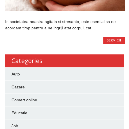
In societatea noastra agitata si stresanta, este esential sa ne
acordam timp pentru a ne ingriji atat corpul, cat...
SERVICII
Categories
Auto
Cazare
Comert online
Educatie
Job