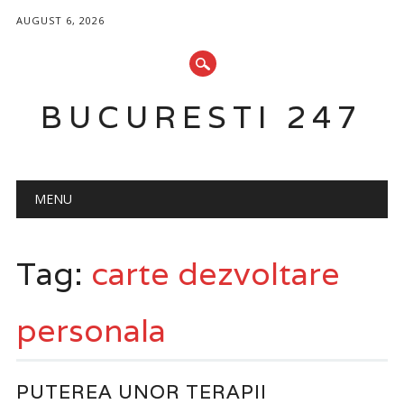
AUGUST 6, 2026
BUCURESTI 247
Main menu
Skip
MENU
to
content
Tag:
carte dezvoltare
personala
PUTEREA UNOR TERAPII