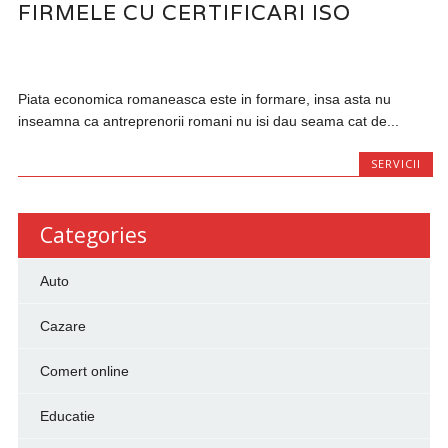
FIRMELE CU CERTIFICARI ISO
Piata economica romaneasca este in formare, insa asta nu
inseamna ca antreprenorii romani nu isi dau seama cat de...
SERVICII
Categories
Auto
Cazare
Comert online
Educatie