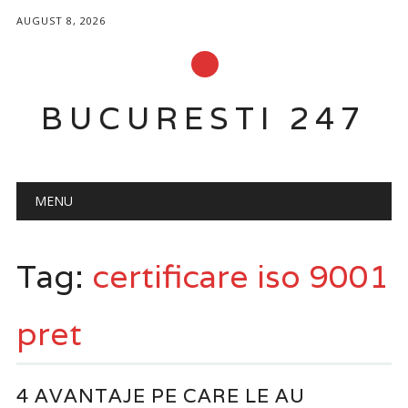
AUGUST 8, 2026
BUCURESTI 247
Main menu
Skip
MENU
to
content
Tag:
certificare iso 9001
pret
4 AVANTAJE PE CARE LE AU