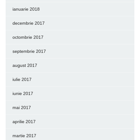
ianuarie 2018
decembrie 2017
octombrie 2017
septembrie 2017
august 2017
iulie 2017
iunie 2017
mai 2017
aprilie 2017
martie 2017