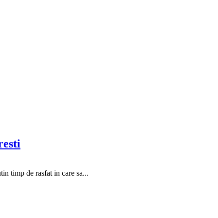
esti
n timp de rasfat in care sa...