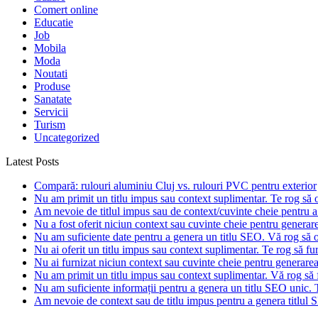
Comert online
Educatie
Job
Mobila
Moda
Noutati
Produse
Sanatate
Servicii
Turism
Uncategorized
Latest Posts
Compară: rulouri aluminiu Cluj vs. rulouri PVC pentru exterior
Nu am primit un titlu impus sau context suplimentar. Te rog să of
Am nevoie de titlul impus sau de context/cuvinte cheie pentru a 
Nu a fost oferit niciun context sau cuvinte cheie pentru generarea
Nu am suficiente date pentru a genera un titlu SEO. Vă rog să of
Nu ai oferit un titlu impus sau context suplimentar. Te rog să fur
Nu ai furnizat niciun context sau cuvinte cheie pentru generare
Nu am primit un titlu impus sau context suplimentar. Vă rog să f
Nu am suficiente informații pentru a genera un titlu SEO unic. T
Am nevoie de context sau de titlu impus pentru a genera titlul S