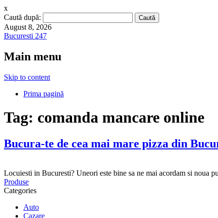
x
Caută după:
August 8, 2026
Bucuresti 247
Main menu
Skip to content
Prima pagină
Tag:
comanda mancare online
Bucura-te de cea mai mare pizza din Bucur
Locuiesti in Bucuresti? Uneori este bine sa ne mai acordam si noua puti
Produse
Categories
Auto
Cazare