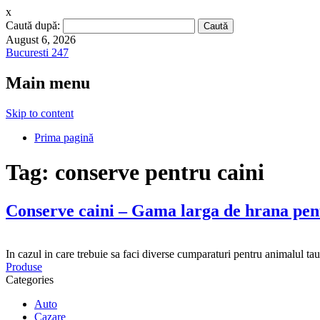
x
Caută după:
August 6, 2026
Bucuresti 247
Main menu
Skip to content
Prima pagină
Tag:
conserve pentru caini
Conserve caini – Gama larga de hrana pen
In cazul in care trebuie sa faci diverse cumparaturi pentru animalul tau
Produse
Categories
Auto
Cazare