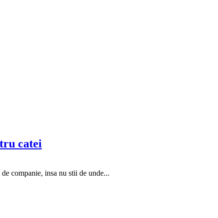
tru catei
 de companie, insa nu stii de unde...