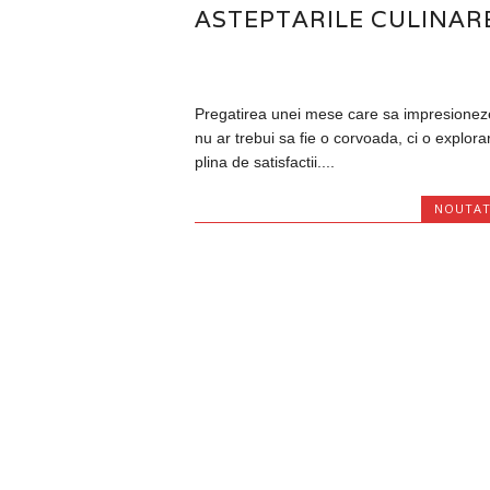
ASTEPTARILE CULINAR
Pregatirea unei mese care sa impresionez
nu ar trebui sa fie o corvoada, ci o explora
plina de satisfactii....
NOUTAT