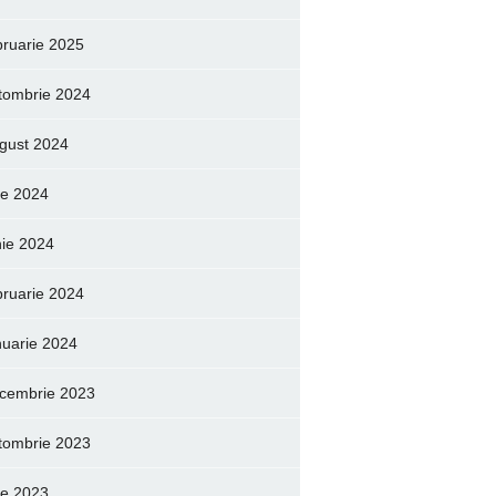
bruarie 2025
tombrie 2024
gust 2024
lie 2024
nie 2024
bruarie 2024
nuarie 2024
cembrie 2023
tombrie 2023
lie 2023