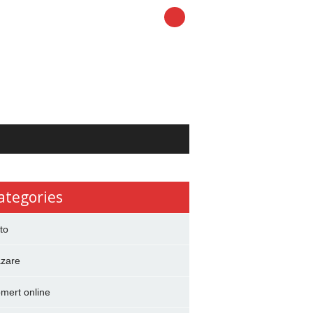
ategories
to
zare
mert online