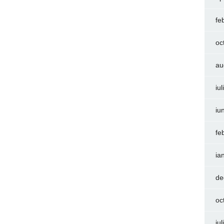
fe
oc
au
iu
iu
fe
ia
de
oc
iu