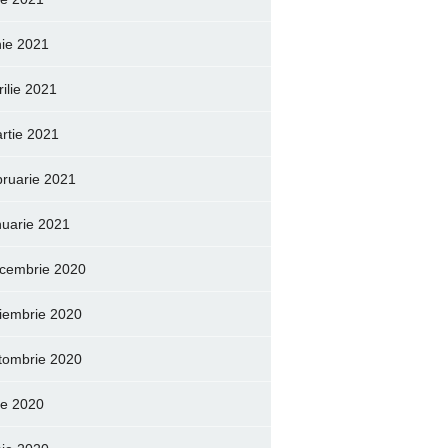
nie 2021
rilie 2021
rtie 2021
bruarie 2021
nuarie 2021
cembrie 2020
iembrie 2020
tombrie 2020
lie 2020