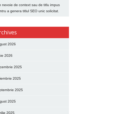
 nevoie de context sau de titlu impus
ntru a genera titlul SEO unic solicitat.
rchives
gust 2026
nie 2026
cembrie 2025
iembrie 2025
ptembrie 2025
gust 2025
rilie 2025