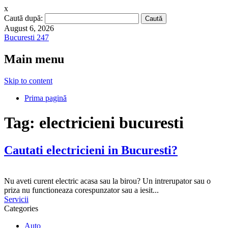
x
Caută după:
August 6, 2026
Bucuresti 247
Main menu
Skip to content
Prima pagină
Tag:
electricieni bucuresti
Cautati electricieni in Bucuresti?
Nu aveti curent electric acasa sau la birou? Un intrerupator sau o
priza nu functioneaza corespunzator sau a iesit...
Servicii
Categories
Auto