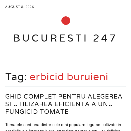
AUGUST 8, 2026
BUCURESTI 247
Main menu
Skip to content
Tag:
erbicid buruieni
GHID COMPLET PENTRU ALEGEREA
SI UTILIZAREA EFICIENTA A UNUI
FUNGICID TOMATE
Tomatele sunt una dintre cele mai populare legume cultivate in