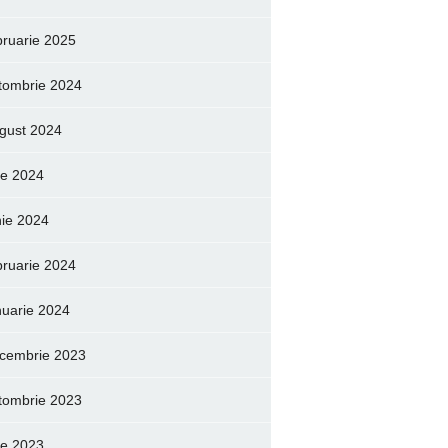
bruarie 2025
tombrie 2024
gust 2024
lie 2024
nie 2024
bruarie 2024
nuarie 2024
cembrie 2023
tombrie 2023
lie 2023