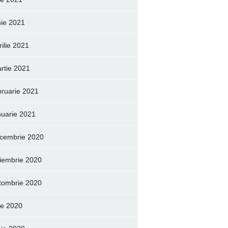
nie 2021
rilie 2021
rtie 2021
bruarie 2021
nuarie 2021
cembrie 2020
iembrie 2020
tombrie 2020
lie 2020