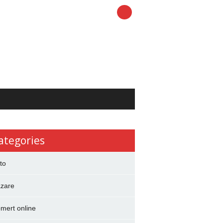
ategories
to
zare
mert online