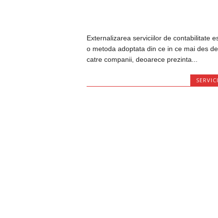
Externalizarea serviciilor de contabilitate e
o metoda adoptata din ce in ce mai des de
catre companii, deoarece prezinta...
SERVICI