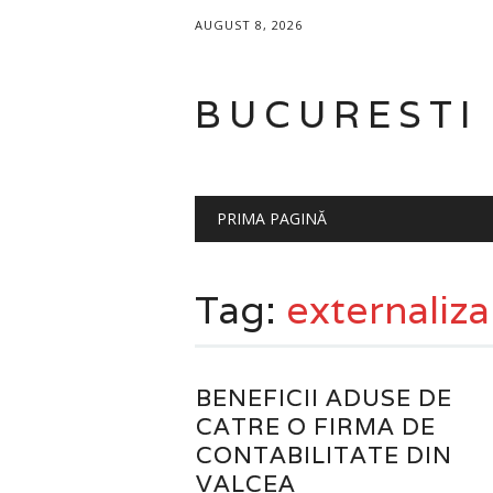
AUGUST 8, 2026
BUCURESTI
Main menu
Skip
PRIMA PAGINĂ
to
content
Tag:
externaliza
BENEFICII ADUSE DE
CATRE O FIRMA DE
CONTABILITATE DIN
VALCEA