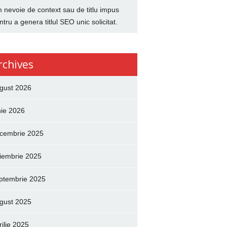
 nevoie de context sau de titlu impus
ntru a genera titlul SEO unic solicitat.
rchives
gust 2026
nie 2026
cembrie 2025
iembrie 2025
ptembrie 2025
gust 2025
rilie 2025