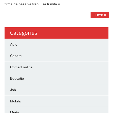
firma de paza va trebui sa trimita o...
SERVICII
Categories
Auto
Cazare
Comert online
Educatie
Job
Mobila
Moda