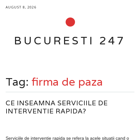
AUGUST 8, 2026
BUCURESTI 247
Main menu
Skip to content
Tag:
firma de paza
CE INSEAMNA SERVICIILE DE
INTERVENTIE RAPIDA?
Serviciile de interventie rapida se refera la acele situatii cand o