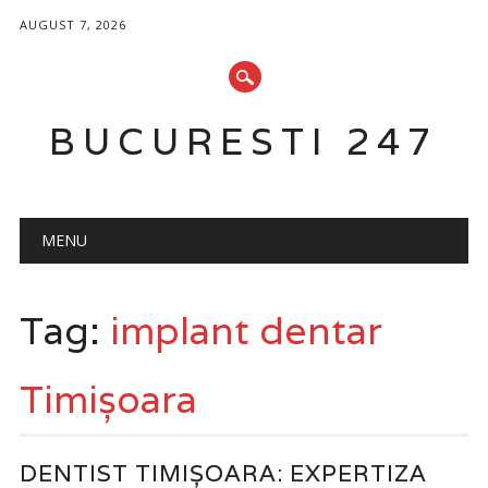
AUGUST 7, 2026
BUCURESTI 247
Main menu
Skip
MENU
to
content
Tag:
implant dentar
Timișoara
DENTIST TIMIȘOARA: EXPERTIZA