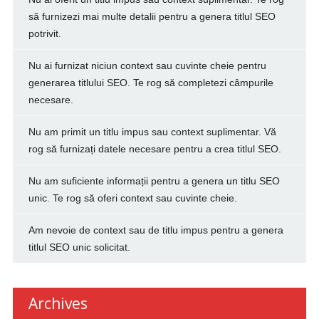
să furnizezi mai multe detalii pentru a genera titlul SEO
potrivit.
Nu ai furnizat niciun context sau cuvinte cheie pentru
generarea titlului SEO. Te rog să completezi câmpurile
necesare.
Nu am primit un titlu impus sau context suplimentar. Vă
rog să furnizați datele necesare pentru a crea titlul SEO.
Nu am suficiente informații pentru a genera un titlu SEO
unic. Te rog să oferi context sau cuvinte cheie.
Am nevoie de context sau de titlu impus pentru a genera
titlul SEO unic solicitat.
Archives