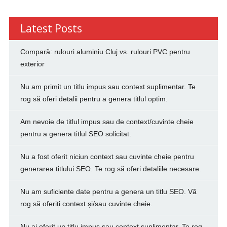
Latest Posts
Compară: rulouri aluminiu Cluj vs. rulouri PVC pentru
exterior
Nu am primit un titlu impus sau context suplimentar. Te
rog să oferi detalii pentru a genera titlul optim.
Am nevoie de titlul impus sau de context/cuvinte cheie
pentru a genera titlul SEO solicitat.
Nu a fost oferit niciun context sau cuvinte cheie pentru
generarea titlului SEO. Te rog să oferi detaliile necesare.
Nu am suficiente date pentru a genera un titlu SEO. Vă
rog să oferiți context și/sau cuvinte cheie.
Nu ai oferit un titlu impus sau context suplimentar. Te rog