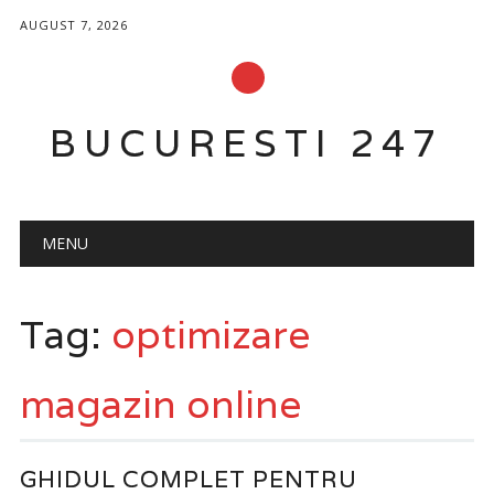
AUGUST 7, 2026
BUCURESTI 247
Main menu
Skip
MENU
to
content
Tag:
optimizare
magazin online
GHIDUL COMPLET PENTRU