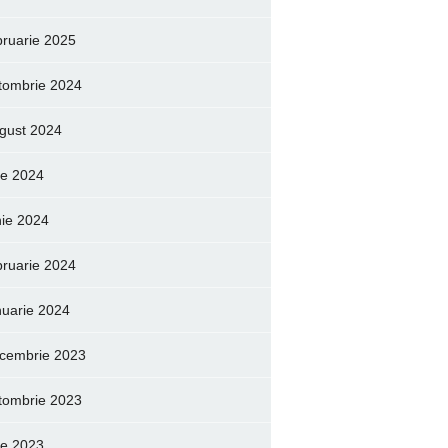
bruarie 2025
tombrie 2024
gust 2024
lie 2024
nie 2024
bruarie 2024
nuarie 2024
cembrie 2023
tombrie 2023
lie 2023