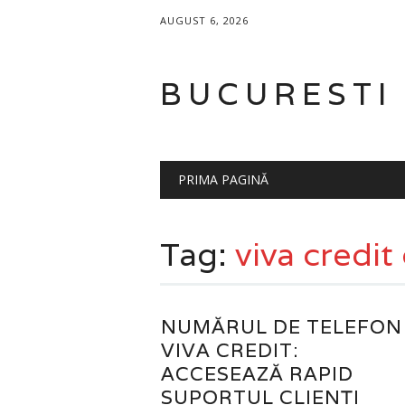
AUGUST 6, 2026
BUCURESTI
Main menu
Skip
PRIMA PAGINĂ
to
content
Tag:
viva credit
NUMĂRUL DE TELEFON
VIVA CREDIT:
ACCESEAZĂ RAPID
SUPORTUL CLIENȚI