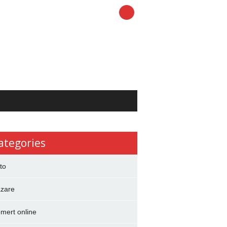
ategories
to
zare
mert online