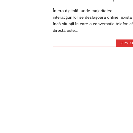
În era digitală, unde majoritatea
interacțiunilor se desfășoară online, există
încă situații în care o conversație telefonic
directă este...
SERVICI