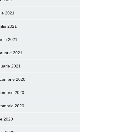
nie 2021
rilie 2021
rtie 2021
bruarie 2021
nuarie 2021
cembrie 2020
iembrie 2020
tombrie 2020
lie 2020