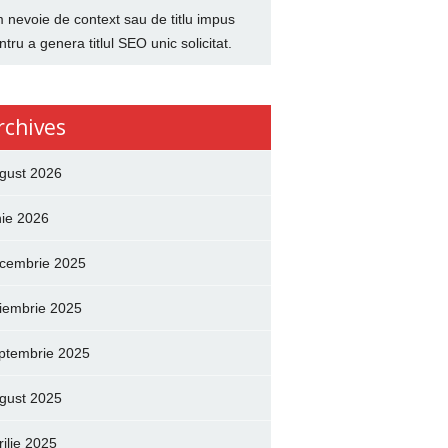
 nevoie de context sau de titlu impus
ntru a genera titlul SEO unic solicitat.
rchives
gust 2026
nie 2026
cembrie 2025
iembrie 2025
ptembrie 2025
gust 2025
rilie 2025