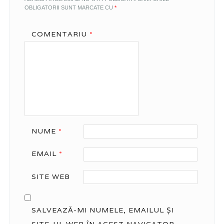
OBLIGATORII SUNT MARCATE CU
*
COMENTARIU
*
NUME
*
EMAIL
*
SITE WEB
SALVEAZĂ-MI NUMELE, EMAILUL ȘI
SITE-UL WEB ÎN ACEST NAVIGATOR