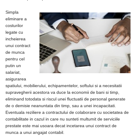
Simpla
eliminare a
costurilor
legate cu
incheierea
unui contract
de munca
pentru cel
putin un
salariat,
asigurarea
spatiului, mobilierului, echipamentelor, softului si a necesitatii
supravegherii acestora va duce la economii de bani si timp,
eliminand totodata si riscul unei fluctuatii de personal generate
de o demisie neanuntata din timp, sau a unei incapacitati.
Eventuala reziliere a contractului de colaborare cu societatea de
contabilitate in cazul in care nu sunteti multumit de serviciile
prestate este mai usoara decat incetarea unui contract de
munca a unui angajat contabil.