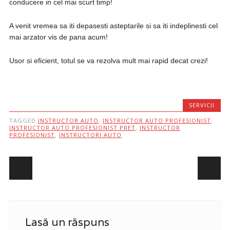
conducere in cel mai scurt timp!
A venit vremea sa iti depasesti asteptarile si sa iti indeplinesti cel
mai arzator vis de pana acum!
Usor si eficient, totul se va rezolva mult mai rapid decat crezi!
SERVICII
TAGGED
INSTRUCTOR AUTO
,
INSTRUCTOR AUTO PROFESIONIST
,
INSTRUCTOR AUTO PROFESIONIST PRET
,
INSTRUCTOR
PROFESIONIST
,
INSTRUCTORI AUTO
Post navigation
Lasă un răspuns