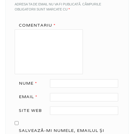
ADRESA TA DE EMAIL NU VA FI PUBLICATĂ.
CÂMPURILE
OBLIGATORII SUNT MARCATE CU
*
COMENTARIU
*
NUME
*
EMAIL
*
SITE WEB
SALVEAZĂ-MI NUMELE, EMAILUL ȘI