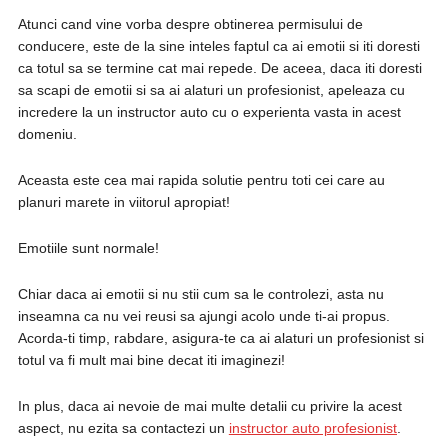
Atunci cand vine vorba despre obtinerea permisului de
conducere, este de la sine inteles faptul ca ai emotii si iti doresti
ca totul sa se termine cat mai repede. De aceea, daca iti doresti
sa scapi de emotii si sa ai alaturi un profesionist, apeleaza cu
incredere la un instructor auto cu o experienta vasta in acest
domeniu.
Aceasta este cea mai rapida solutie pentru toti cei care au
planuri marete in viitorul apropiat!
Emotiile sunt normale!
Chiar daca ai emotii si nu stii cum sa le controlezi, asta nu
inseamna ca nu vei reusi sa ajungi acolo unde ti-ai propus.
Acorda-ti timp, rabdare, asigura-te ca ai alaturi un profesionist si
totul va fi mult mai bine decat iti imaginezi!
In plus, daca ai nevoie de mai multe detalii cu privire la acest
aspect, nu ezita sa contactezi un
instructor auto profesionist
.