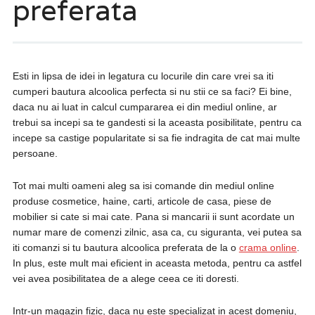
preferata
Esti in lipsa de idei in legatura cu locurile din care vrei sa iti
cumperi bautura alcoolica perfecta si nu stii ce sa faci? Ei bine,
daca nu ai luat in calcul cumpararea ei din mediul online, ar
trebui sa incepi sa te gandesti si la aceasta posibilitate, pentru ca
incepe sa castige popularitate si sa fie indragita de cat mai multe
persoane.
Tot mai multi oameni aleg sa isi comande din mediul online
produse cosmetice, haine, carti, articole de casa, piese de
mobilier si cate si mai cate. Pana si mancarii ii sunt acordate un
numar mare de comenzi zilnic, asa ca, cu siguranta, vei putea sa
iti comanzi si tu bautura alcoolica preferata de la o
crama online
.
In plus, este mult mai eficient in aceasta metoda, pentru ca astfel
vei avea posibilitatea de a alege ceea ce iti doresti.
Intr-un magazin fizic, daca nu este specializat in acest domeniu,