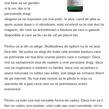
mai bine sa ne gandim
si la noi, dar si la
persoanele dragi,
alegand sa ne expunem cat mai putin. In plus, cand de abia ai
ajuns acasa dupa o zi obositoare, este incomod sa te mai duci la
magazin, din care sa achizitionezi o bautura pe care o gasesti
disponibila si care sa fie cat de cat pe placul tau.
Pentru ca ai din ce alege. Multitudinea de optiuni nu te va lasa
fara idei. Vei putea sa alegi din toate cele postate bautura care
se potriveste cel mai bine ocaziei pentru care o cumperi. Daca
vrei sa sarbatoresti ziua de nastere a unei persoane dragi, daca
vrei sa organizezi o intalnire cu familia, daca vrei sa petreci o
seara minunata cu iubitul sau iubita, poti alege sa comanzi direct
de pe internet. Nu mai este nevoie sa te plimbi in oras cu
speranta de a gasi ceva care sa se potriveasca acelui
eveniment.
Pentru ca este cea mai versatile forma de cadou. Daca vrei sa ii
faci un cadou unui prieten, unei rude sau unei cunostinte, tot ce