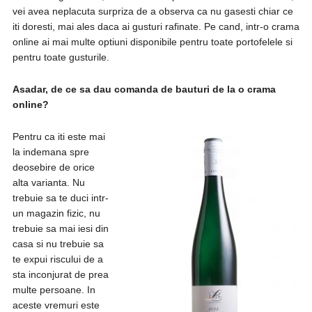
vei avea neplacuta surpriza de a observa ca nu gasesti chiar ce
iti doresti, mai ales daca ai gusturi rafinate. Pe cand, intr-o crama
online ai mai multe optiuni disponibile pentru toate portofelele si
pentru toate gusturile.
Asadar, de ce sa dau comanda de bauturi de la o crama
online?
Pentru ca iti este mai
la indemana spre
deosebire de orice
alta varianta. Nu
trebuie sa te duci intr-
un magazin fizic, nu
trebuie sa mai iesi din
casa si nu trebuie sa
te expui riscului de a
sta inconjurat de prea
multe persoane. In
aceste vremuri este