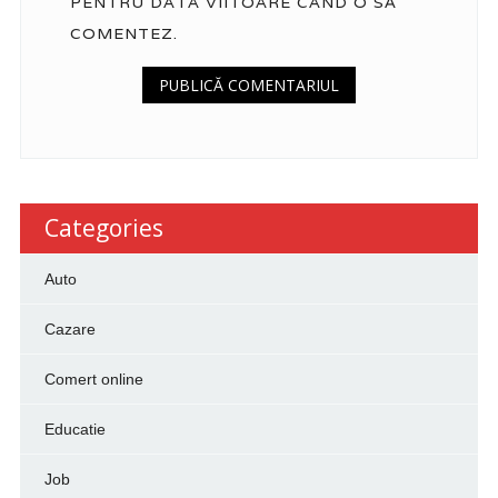
PENTRU DATA VIITOARE CÂND O SĂ
COMENTEZ.
Categories
Auto
Cazare
Comert online
Educatie
Job