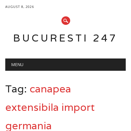
AUGUST 8, 2026
BUCURESTI 247
Main menu
Skip
MENU
to
content
Tag:
canapea
extensibila import
germania