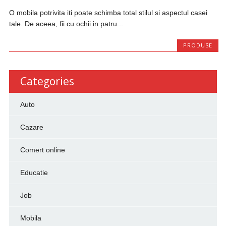
O mobila potrivita iti poate schimba total stilul si aspectul casei
tale. De aceea, fii cu ochii in patru...
PRODUSE
Categories
Auto
Cazare
Comert online
Educatie
Job
Mobila