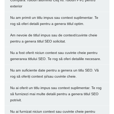
Compară: rulouri aluminiu Cluj vs. rulouri PVC pentru
exterior
Nu am primit un titlu impus sau context suplimentar. Te
rog să oferi detalii pentru a genera titlul optim.
Am nevoie de titlul impus sau de context/cuvinte cheie
pentru a genera titlul SEO solicitat.
Nu a fost oferit niciun context sau cuvinte cheie pentru
generarea titlului SEO. Te rog să oferi detaliile necesare.
Nu am suficiente date pentru a genera un titlu SEO. Vă
rog să oferiți context și/sau cuvinte cheie.
Nu ai oferit un titlu impus sau context suplimentar. Te rog
să furnizezi mai multe detalii pentru a genera titlul SEO
potrivit.
Nu ai furnizat niciun context sau cuvinte cheie pentru