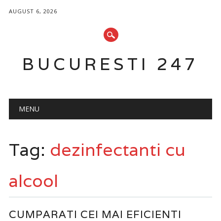
AUGUST 6, 2026
BUCURESTI 247
Main menu
Skip
MENU
to
content
Tag:
dezinfectanti cu
alcool
CUMPARATI CEI MAI EFICIENTI