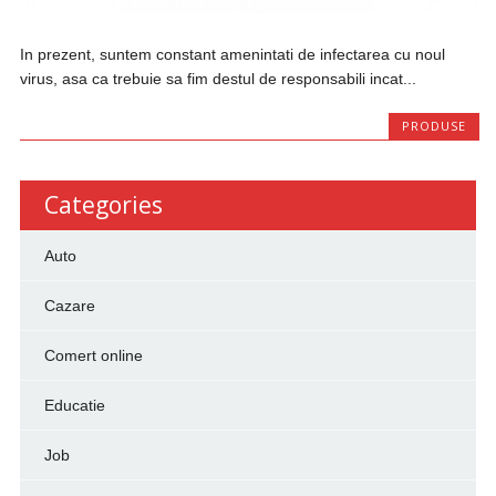
In prezent, suntem constant amenintati de infectarea cu noul
virus, asa ca trebuie sa fim destul de responsabili incat...
PRODUSE
Categories
Auto
Cazare
Comert online
Educatie
Job