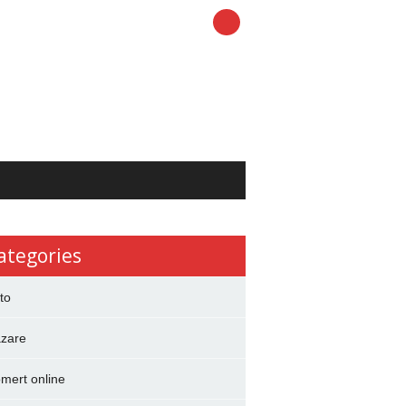
ategories
to
zare
mert online