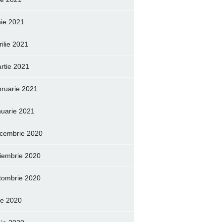
nie 2021
rilie 2021
rtie 2021
bruarie 2021
nuarie 2021
cembrie 2020
iembrie 2020
tombrie 2020
lie 2020