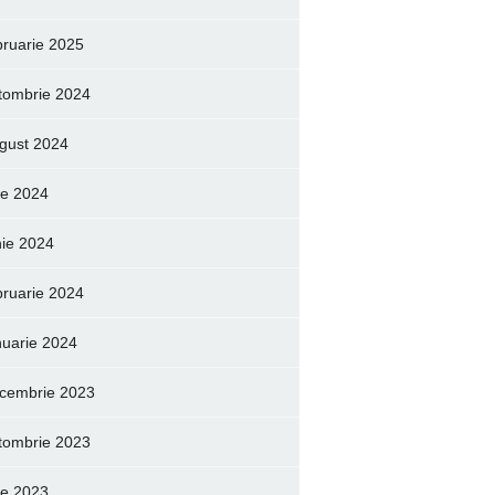
bruarie 2025
tombrie 2024
gust 2024
lie 2024
nie 2024
bruarie 2024
nuarie 2024
cembrie 2023
tombrie 2023
lie 2023