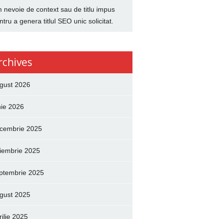
 nevoie de context sau de titlu impus
ntru a genera titlul SEO unic solicitat.
rchives
gust 2026
nie 2026
cembrie 2025
iembrie 2025
ptembrie 2025
gust 2025
rilie 2025