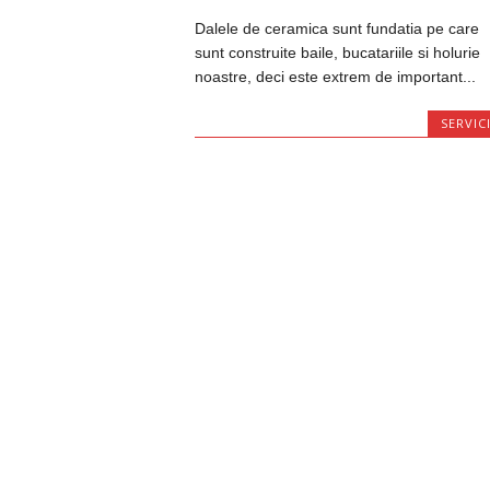
Dalele de ceramica sunt fundatia pe care
sunt construite baile, bucatariile si holurie
noastre, deci este extrem de important...
SERVICI