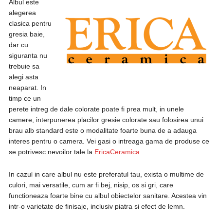
Albul este
alegerea
clasica pentru
gresia baie,
dar cu
siguranta nu
trebuie sa
alegi asta
neaparat. In
timp ce un
perete intreg de dale colorate poate fi prea mult, in unele
camere, interpunerea placilor gresie colorate sau folosirea unui
brau alb standard este o modalitate foarte buna de a adauga
interes pentru o camera. Vei gasi o intreaga gama de produse ce
se potrivesc nevoilor tale la
EricaCeramica
.
In cazul in care albul nu este preferatul tau, exista o multime de
culori, mai versatile, cum ar fi bej, nisip, os si gri, care
functioneaza foarte bine cu albul obiectelor sanitare. Acestea vin
intr-o varietate de finisaje, inclusiv piatra si efect de lemn.