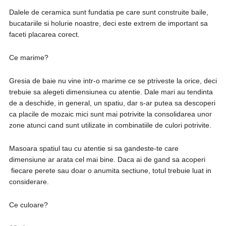
Dalele de ceramica sunt fundatia pe care sunt construite baile,
bucatariile si holurie noastre, deci este extrem de important sa
faceti placarea corect.
Ce marime?
Gresia de baie nu vine intr-o marime ce se ptriveste la orice, deci
trebuie sa alegeti dimensiunea cu atentie. Dale mari au tendinta
de a deschide, in general, un spatiu, dar s-ar putea sa descoperi
ca placile de mozaic mici sunt mai potrivite la consolidarea unor
zone atunci cand sunt utilizate in combinatiile de culori potrivite.
Masoara spatiul tau cu atentie si sa gandeste-te care
dimensiune ar arata cel mai bine. Daca ai de gand sa acoperi
fiecare perete sau doar o anumita sectiune, totul trebuie luat in
considerare.
Ce culoare?