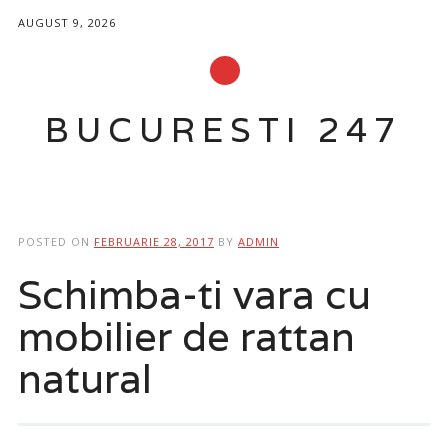
AUGUST 9, 2026
BUCURESTI 247
Main menu
Skip to content
POSTED ON
FEBRUARIE 28, 2017
BY
ADMIN
Schimba-ti vara cu
mobilier de rattan
natural