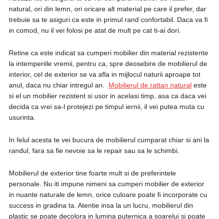
natural, ori din lemn, ori oricare alt material pe care il prefer, dar
trebuie sa te asiguri ca este in primul rand confortabil. Daca va fi
in comod, nu il vei folosi pe atat de mult pe cat ti-ai dori.
Retine ca este indicat sa cumperi mobilier din material rezistente
la intemperiile vremii, pentru ca, spre deosebire de mobilierul de
interior, cel de exterior se va afla in mijlocul naturii aproape tot
anul, daca nu chiar intregul an.
Mobilierul de rattan natural
este
si el un mobilier rezistent si usor in acelasi timp, asa ca daca vei
decida ca vrei sa-l protejezi pe timpul iernii, il vei putea muta cu
usurinta.
In felul acesta te vei bucura de mobilierul cumparat chiar si ani la
randul, fara sa fie nevoie sa le repair sau sa le schimbi.
Mobilierul de exterior tine foarte mult si de preferintele
personale. Nu iti impune nimeni sa cumperi mobilier de exterior
in nuante naturale de lemn, orice culoare poate fi incorporate cu
success in gradina ta. Atentie insa la un lucru, mobilierul din
plastic se poate decolora in lumina puternica a soarelui si poate