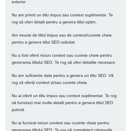
exterior
Nu am primit un titlu impus sau context suplimentar. Te
rog să oferi detalii pentru a genera titlul optim.
Am nevoie de titlul impus sau de context/cuvinte cheie
pentru a genera titlul SEO solicitat.
Nu a fost oferit niciun context sau cuvinte cheie pentru
generarea titlului SEO. Te rog să oferi detaliile necesare.
Nu am suficiente date pentru a genera un titlu SEO. Vă
rog să oferiți context și/sau cuvinte cheie.
Nu ai oferit un titlu impus sau context suplimentar. Te rog
să furnizezi mai multe detalii pentru a genera titlul SEO
potrivit.
Nu ai furnizat niciun context sau cuvinte cheie pentru
generarea titlului SEO. Te rog să completezi câmpurile