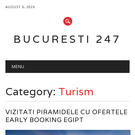
AUGUST 6, 2026
BUCURESTI 247
Main menu
Skip
MENU
to
content
Category:
Turism
VIZITATI PIRAMIDELE CU OFERTELE
EARLY BOOKING EGIPT