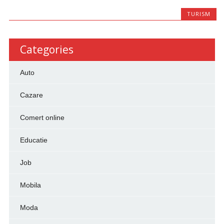
TURISM
Categories
Auto
Cazare
Comert online
Educatie
Job
Mobila
Moda