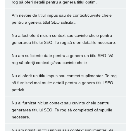
rog să oferi detalii pentru a genera titlul optim.
Am nevoie de titlul impus sau de context/cuvinte cheie
pentru a genera titlul SEO solicitat.
Nu a fost oferit niciun context sau cuvinte cheie pentru
generarea titlului SEO. Te rog să oferi detaliile necesare.
Nu am suficiente date pentru a genera un titlu SEO. Vă
rog să oferiți context și/sau cuvinte cheie.
Nu ai oferit un titlu impus sau context suplimentar. Te rog
să furnizezi mai multe detalii pentru a genera titlul SEO
potrivit.
Nu ai furnizat niciun context sau cuvinte cheie pentru
generarea titlului SEO. Te rog să completezi câmpurile
necesare.
Nu am primit un titlu impus sau context suplimentar. Vă