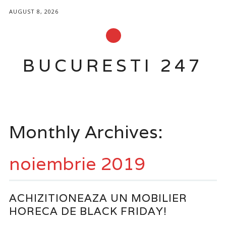
AUGUST 8, 2026
BUCURESTI 247
Main menu
Skip
to
Monthly Archives:
content
noiembrie 2019
ACHIZITIONEAZA UN MOBILIER
HORECA DE BLACK FRIDAY!