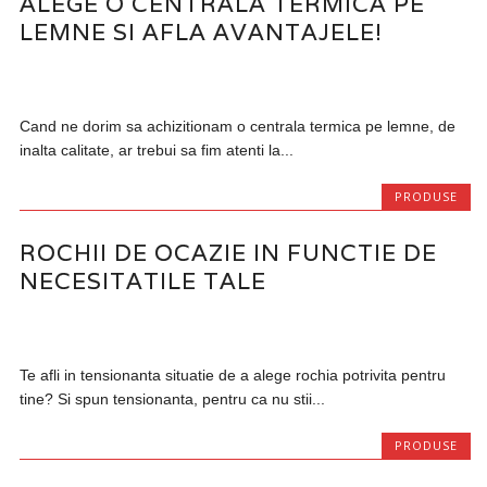
ALEGE O CENTRALA TERMICA PE
LEMNE SI AFLA AVANTAJELE!
Cand ne dorim sa achizitionam o centrala termica pe lemne, de
inalta calitate, ar trebui sa fim atenti la...
PRODUSE
ROCHII DE OCAZIE IN FUNCTIE DE
NECESITATILE TALE
Te afli in tensionanta situatie de a alege rochia potrivita pentru
tine? Si spun tensionanta, pentru ca nu stii...
PRODUSE