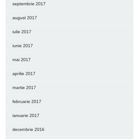
septembrie 2017
august 2017
iulie 2017
iunie 2017
mai 2017
aprilie 2017
martie 2017
februarie 2017
ianuarie 2017
decembrie 2016