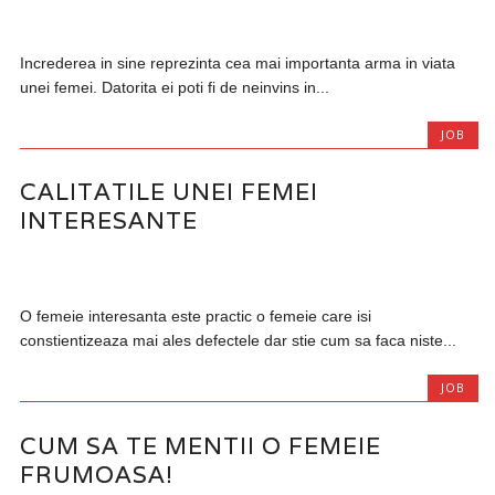
Increderea in sine reprezinta cea mai importanta arma in viata
unei femei. Datorita ei poti fi de neinvins in...
JOB
CALITATILE UNEI FEMEI
INTERESANTE
O femeie interesanta este practic o femeie care isi
constientizeaza mai ales defectele dar stie cum sa faca niste...
JOB
CUM SA TE MENTII O FEMEIE
FRUMOASA!