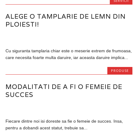
SERVICII
ALEGE O TAMPLARIE DE LEMN DIN
PLOIESTI!
Cu siguranta tamplaria chiar este o meserie extrem de frumoasa,
care necesita foarte multa daruire, iar aceasta daruire implica...
PRODUSE
MODALITATI DE A FI O FEMEIE DE
SUCCES
Fiecare dintre noi isi doreste sa fie o femeie de succes. Insa,
pentru a dobandi acest statut, trebuie sa...