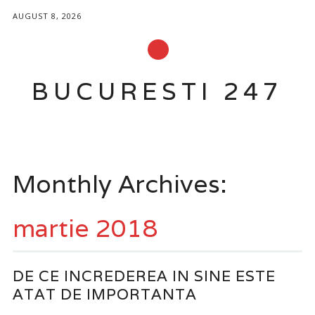
AUGUST 8, 2026
BUCURESTI 247
Main menu
Skip
to
Monthly Archives:
content
martie 2018
DE CE INCREDEREA IN SINE ESTE
ATAT DE IMPORTANTA