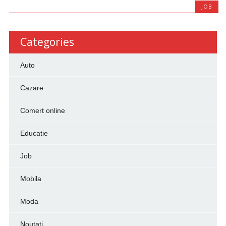
JOB
Categories
Auto
Cazare
Comert online
Educatie
Job
Mobila
Moda
Noutati