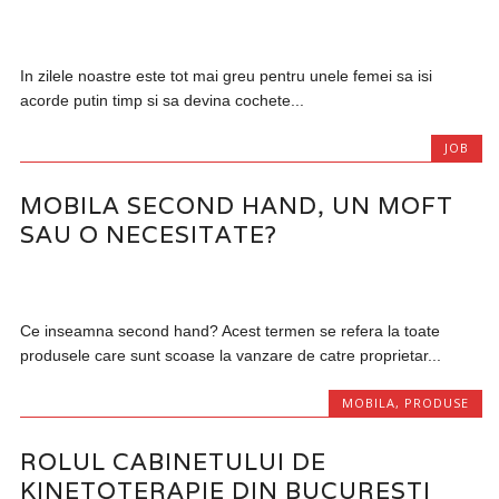
In zilele noastre este tot mai greu pentru unele femei sa isi
acorde putin timp si sa devina cochete...
JOB
MOBILA SECOND HAND, UN MOFT
SAU O NECESITATE?
Ce inseamna second hand? Acest termen se refera la toate
produsele care sunt scoase la vanzare de catre proprietar...
MOBILA
,
PRODUSE
ROLUL CABINETULUI DE
KINETOTERAPIE DIN BUCURESTI