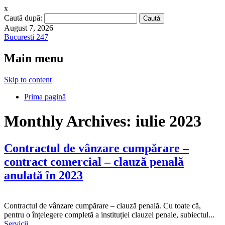
x
Caută după:
August 7, 2026
Bucuresti 247
Main menu
Skip to content
Prima pagină
Monthly Archives:
iulie 2023
Contractul de vânzare cumpărare –
contract comercial – clauză penală
anulată în 2023
Contractul de vânzare cumpărare – clauză penală. Cu toate că,
pentru o înțelegere completă a instituției clauzei penale, subiectul...
Servicii