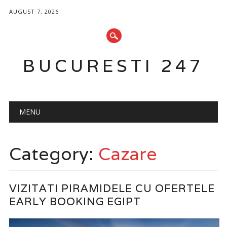
AUGUST 7, 2026
BUCURESTI 247
Main menu
Skip
MENU
to
content
Category:
Cazare
VIZITATI PIRAMIDELE CU OFERTELE
EARLY BOOKING EGIPT