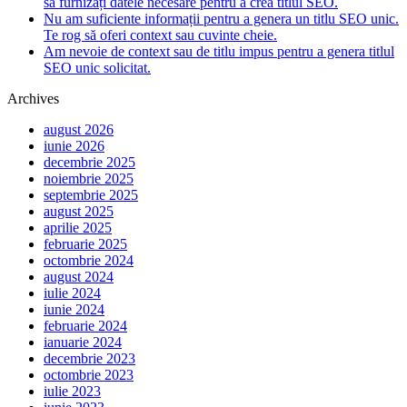
să furnizați datele necesare pentru a crea titlul SEO.
Nu am suficiente informații pentru a genera un titlu SEO unic.
Te rog să oferi context sau cuvinte cheie.
Am nevoie de context sau de titlu impus pentru a genera titlul
SEO unic solicitat.
Archives
august 2026
iunie 2026
decembrie 2025
noiembrie 2025
septembrie 2025
august 2025
aprilie 2025
februarie 2025
octombrie 2024
august 2024
iulie 2024
iunie 2024
februarie 2024
ianuarie 2024
decembrie 2023
octombrie 2023
iulie 2023