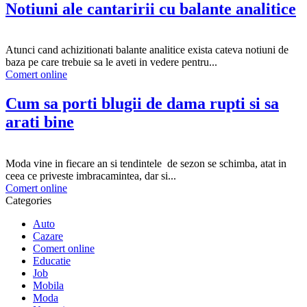
Notiuni ale cantaririi cu balante analitice
Atunci cand achizitionati balante analitice exista cateva notiuni de
baza pe care trebuie sa le aveti in vedere pentru...
Comert online
Cum sa porti blugii de dama rupti si sa
arati bine
Moda vine in fiecare an si tendintele de sezon se schimba, atat in ​​
ceea ce priveste imbracamintea, dar si...
Comert online
Categories
Auto
Cazare
Comert online
Educatie
Job
Mobila
Moda