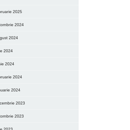
bruarie 2025
tombrie 2024
gust 2024
lie 2024
nie 2024
bruarie 2024
nuarie 2024
cembrie 2023
tombrie 2023
lie 2023