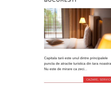
Capitala tarii este unul dintre principalele
puncta de atractie turistica din tara noastra
Nu este de mirare ca zeci...
CAZARE
,
SERVICI