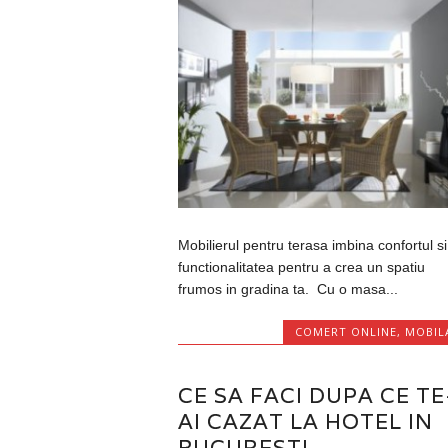
Mobilierul pentru terasa imbina confortul si
functionalitatea pentru a crea un spatiu
frumos in gradina ta. Cu o masa...
COMERT ONLINE
,
MOBIL
CE SA FACI DUPA CE TE
AI CAZAT LA HOTEL IN
BUCURESTI