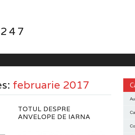
 247
es:
februarie 2017
C
Au
TOTUL DESPRE
Ca
ANVELOPE DE IARNA
Co