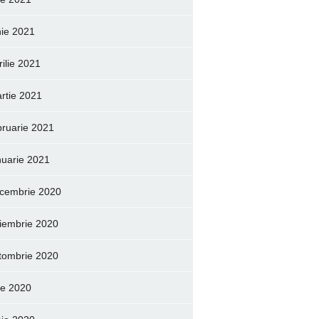
nie 2021
rilie 2021
rtie 2021
bruarie 2021
nuarie 2021
cembrie 2020
iembrie 2020
tombrie 2020
lie 2020