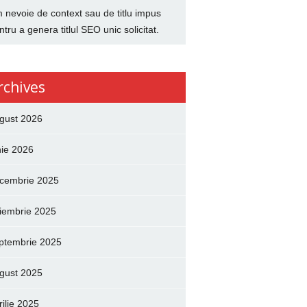
 nevoie de context sau de titlu impus
ntru a genera titlul SEO unic solicitat.
rchives
gust 2026
nie 2026
cembrie 2025
iembrie 2025
ptembrie 2025
gust 2025
rilie 2025