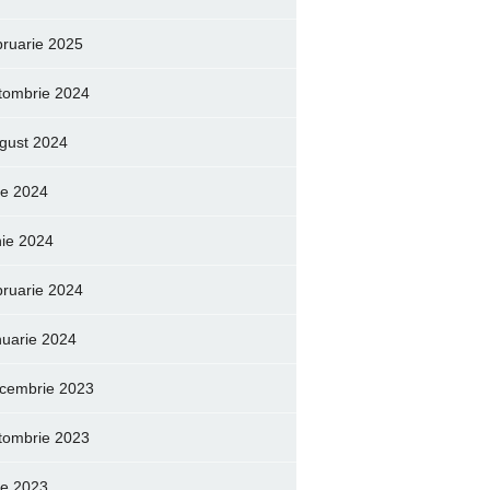
bruarie 2025
tombrie 2024
gust 2024
lie 2024
nie 2024
bruarie 2024
nuarie 2024
cembrie 2023
tombrie 2023
lie 2023