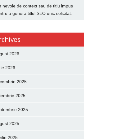
 nevoie de context sau de titlu impus
ntru a genera titlul SEO unic solicitat.
rchives
gust 2026
nie 2026
cembrie 2025
iembrie 2025
ptembrie 2025
gust 2025
rilie 2025