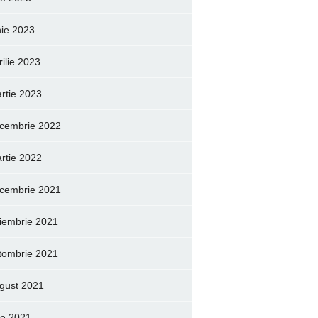
nie 2023
rilie 2023
rtie 2023
cembrie 2022
rtie 2022
cembrie 2021
iembrie 2021
tombrie 2021
gust 2021
lie 2021