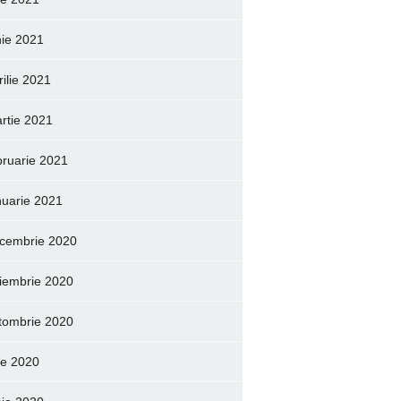
nie 2021
rilie 2021
rtie 2021
bruarie 2021
nuarie 2021
cembrie 2020
iembrie 2020
tombrie 2020
lie 2020