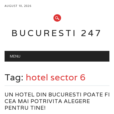
AUGUST 10, 2026
BUCURESTI 247
Main menu
Skip
MENU
to
content
Tag:
hotel sector 6
UN HOTEL DIN BUCURESTI POATE FI
CEA MAI POTRIVITA ALEGERE
PENTRU TINE!