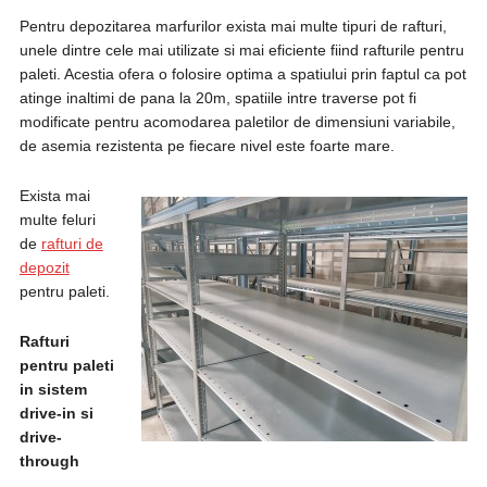
Pentru depozitarea marfurilor exista mai multe tipuri de rafturi,
unele dintre cele mai utilizate si mai eficiente fiind rafturile pentru
paleti. Acestia ofera o folosire optima a spatiului prin faptul ca pot
atinge inaltimi de pana la 20m, spatiile intre traverse pot fi
modificate pentru acomodarea paletilor de dimensiuni variabile,
de asemia rezistenta pe fiecare nivel este foarte mare.
Exista mai
multe feluri
de
rafturi de
depozit
pentru paleti.
Rafturi
pentru paleti
in sistem
drive-in si
drive-
through