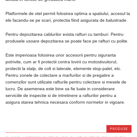
Platformele de otel permit folosirea optima a spatiului, accesul la
ele facandu-se pe scari, protectia fiind asigurata de balustrade.
Pentru depozitarea cablurilor exista rafturi cu tamburi. Pentru
produsele usoare depozitarea se poate face pe rafturi cu polite.
Este imperioasa folosirea unor accesorii pentru siguranta
potrivite, cum ar fi protectii contra lovirii cu motostivuitorul,
protectii la stalp, de colt si laterale, elemente stop-palet, etc.
Pentru zonele de colectare a marfurilor si de pregatire a
comenzilor sunt utilizate rafturile pentru colectare si mesele de
lucru. De asemenea este bine sa fie luate in considerare
serviciile de inspectie si de intretinere a rafturilor pentru a
asigura starea tehnica necesara conform normelor in vigoare.
PRODUSE