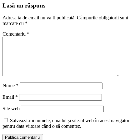
Lasă un răspuns
Adresa ta de email nu va fi publicată.
Câmpurile obligatorii sunt
marcate cu
*
Comentariu
*
Nume
*
Email
*
Site web
Salvează-mi numele, emailul și site-ul web în acest navigator
pentru data viitoare când o să comentez.