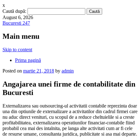
x
Caută după:
August 6, 2026
Bucuresti 247
Main menu
Skip to content
Prima pagină
Posted on
martie 21, 2018
by
admin
Angajarea unei firme de contabilitate din
Bucuresti
Externalizarea sau outsourcing-ul activitatii contabile reprezinta doar
una din optiunile de externalizare a activitatilor din cadrul firmei care
nu aduc direct venituri, cu scopul de a reduce cheltuielile si a creste
profitabilitatea, externalizarea operatiunilor financiar-contabile fiind
probabil cea mai des intalnita, pe langa alte activitati cum ar fi cele
de resurse umane, consultanta juridica, publicitate si asa mai departe.