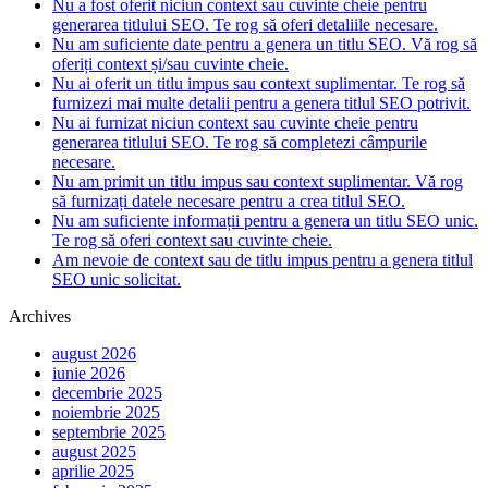
Nu a fost oferit niciun context sau cuvinte cheie pentru
generarea titlului SEO. Te rog să oferi detaliile necesare.
Nu am suficiente date pentru a genera un titlu SEO. Vă rog să
oferiți context și/sau cuvinte cheie.
Nu ai oferit un titlu impus sau context suplimentar. Te rog să
furnizezi mai multe detalii pentru a genera titlul SEO potrivit.
Nu ai furnizat niciun context sau cuvinte cheie pentru
generarea titlului SEO. Te rog să completezi câmpurile
necesare.
Nu am primit un titlu impus sau context suplimentar. Vă rog
să furnizați datele necesare pentru a crea titlul SEO.
Nu am suficiente informații pentru a genera un titlu SEO unic.
Te rog să oferi context sau cuvinte cheie.
Am nevoie de context sau de titlu impus pentru a genera titlul
SEO unic solicitat.
Archives
august 2026
iunie 2026
decembrie 2025
noiembrie 2025
septembrie 2025
august 2025
aprilie 2025