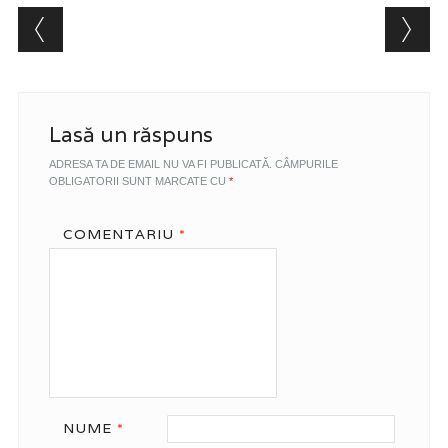
Post navigation
Lasă un răspuns
ADRESA TA DE EMAIL NU VA FI PUBLICATĂ.
CÂMPURILE
OBLIGATORII SUNT MARCATE CU
*
COMENTARIU
*
NUME
*