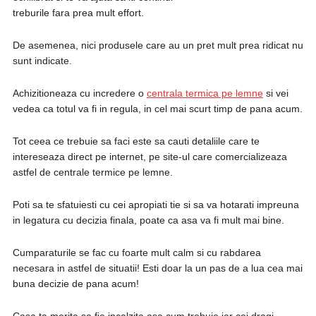
treburile fara prea mult effort.
De asemenea, nici produsele care au un pret mult prea ridicat nu
sunt indicate.
Achizitioneaza cu incredere o
centrala termica pe lemne
si vei
vedea ca totul va fi in regula, in cel mai scurt timp de pana acum.
Tot ceea ce trebuie sa faci este sa cauti detaliile care te
intereseaza direct pe internet, pe site-ul care comercializeaza
astfel de centrale termice pe lemne.
Poti sa te sfatuiesti cu cei apropiati tie si sa va hotarati impreuna
in legatura cu decizia finala, poate ca asa va fi mult mai bine.
Cumparaturile se fac cu foarte mult calm si cu rabdarea
necesara in astfel de situatii! Esti doar la un pas de a lua cea mai
buna decizie de pana acum!